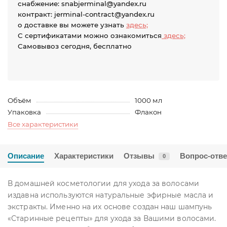
снабжение: snabjerminal@yandex.ru
контракт: jerminal-contract@yandex.ru
о доставке вы можете узнать
здесь;
С сертификатами можно ознакомиться
здесь;
Самовывоз сегодня, бесплатно
Объём
1000 мл
Упаковка
Флакон
Все характеристики
Описание
Характеристики
Отзывы
Вопрос-отве
0
В домашней косметологии для ухода за волосами
издавна используются натуральные эфирные масла и
экстракты. Именно на их основе создан наш шампунь
«Старинные рецепты» для ухода за Вашими волосами.