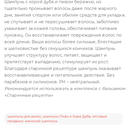
Шампунь с корой дуба и пивом бережно, но
тщательно промывает волосы даже после жаркого
дня, занятий спортом или обилия средств для укладки,
не спутывает и не пересушивает волосы, заботливо
ухаживает за кожей головы, обеспечивает питание
луковиц. Он восстанавливает повреждения волос по
всей длине, Ваши волосы более сильные, блестящие
и шелковистые без секущихся кончиков. Шампунь
улучшает структуру волос, питает, защищает и
препятствует выпадению, стимулирует их рост.
Благодаря старинной рецептуре шампунь оказывает
восстанавливающее и питательное действие. Без
парабенов и силиконов. РН – нейтральный.
Рекомендуется использовать в комплексе с бальзамом
«Старинные рецепты»
шампунь для волос; шампунь Пиво и Кора Дуба; оптовые
продажи; женский шампунь