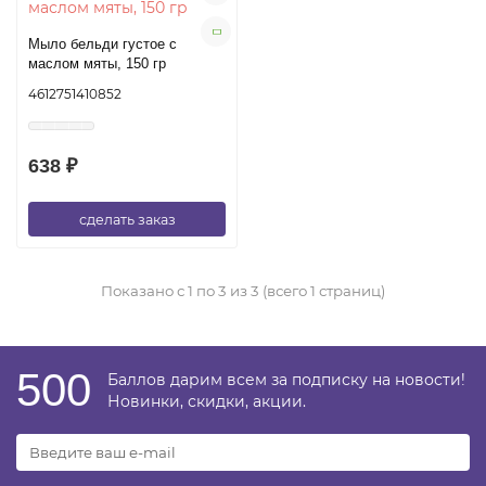
Мыло бельди густое с
маслом мяты, 150 гр
4612751410852
638 ₽
сделать заказ
Показано с 1 по 3 из 3 (всего 1 страниц)
500
Баллов дарим всем за подписку на новости!
Новинки, скидки, акции.