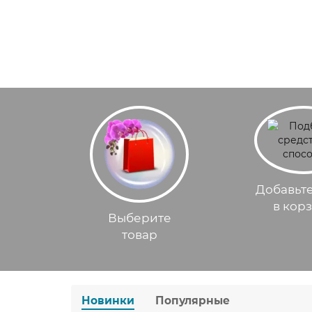
Добавьте
в кор
Выберите
товар
Новинки
Популярные