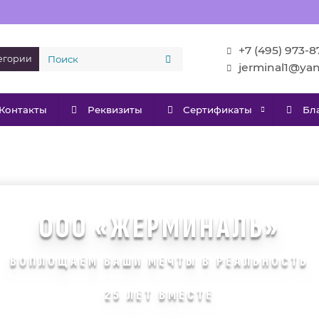
+7 (495) 973-8
тегории
jerminal1@ya
Контакты
Реквизиты
Сертификаты
Бл
ООО «ЖЕРМИНАЛЬ»
ВОПЛОЩАЕМ ВАШИ МЕЧТЫ В РЕАЛЬНОСТЬ
25 ЛЕТ ВМЕСТЕ