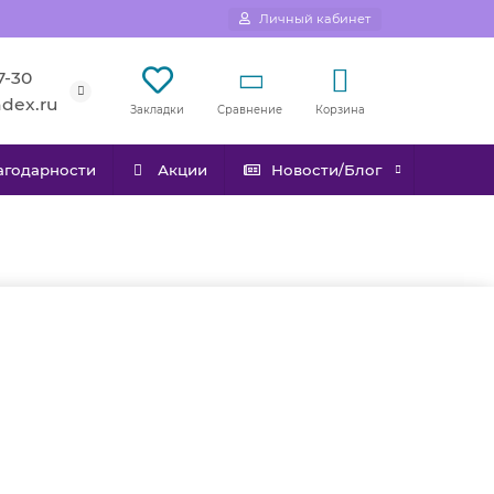
Личный кабинет
7-30
ndex.ru
Сравнение
Корзина
Закладки
агодарности
Акции
Новости/Блог