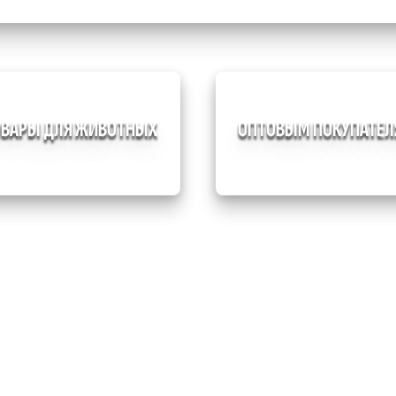
ОВАРЫ ДЛЯ ЖИВОТНЫХ
ОПТОВЫМ ПОКУПАТЕ
Уход за телом
Баттеры
Кремы