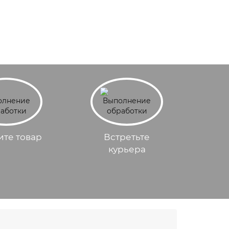
ите товар
Встретьте
курьера