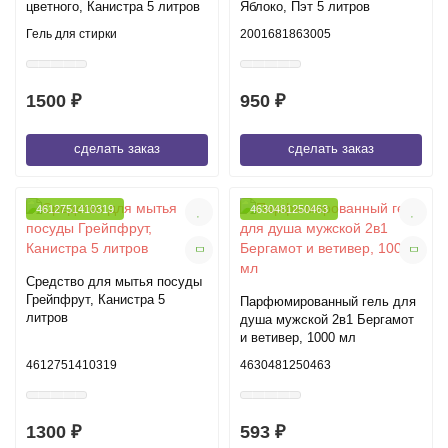
цветного, Канистра 5 литров
Яблоко, Пэт 5 литров
Гель для стирки
2001681863005
1500 ₽
950 ₽
сделать заказ
сделать заказ
4612751410319
4630481250463
Средство для мытья посуды
Грейпфрут, Канистра 5
Парфюмированный гель для
литров
душа мужской 2в1 Бергамот
и ветивер, 1000 мл
4612751410319
4630481250463
1300 ₽
593 ₽