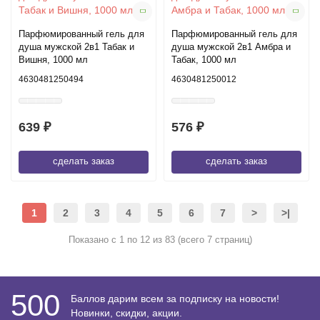
Парфюмированный гель для
Парфюмированный гель для
душа мужской 2в1 Табак и
душа мужской 2в1 Амбра и
Вишня, 1000 мл
Табак, 1000 мл
4630481250494
4630481250012
639 ₽
576 ₽
сделать заказ
сделать заказ
1
2
3
4
5
6
7
>
>|
Показано с 1 по 12 из 83 (всего 7 страниц)
500
Баллов дарим всем за подписку на новости!
Новинки, скидки, акции.