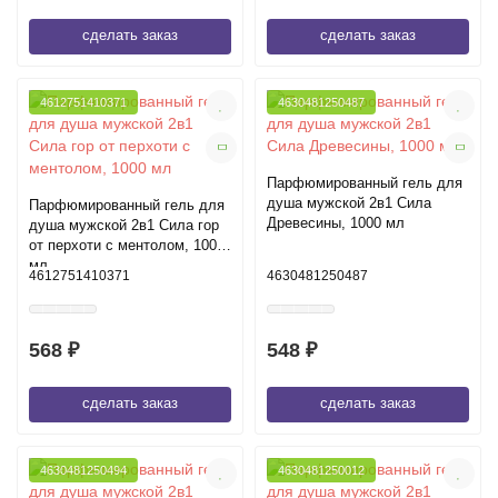
сделать заказ
сделать заказ
4612751410371
4630481250487
Парфюмированный гель для
душа мужской 2в1 Сила
Парфюмированный гель для
Древесины, 1000 мл
душа мужской 2в1 Сила гор
от перхоти с ментолом, 1000
мл
4612751410371
4630481250487
568 ₽
548 ₽
сделать заказ
сделать заказ
4630481250494
4630481250012