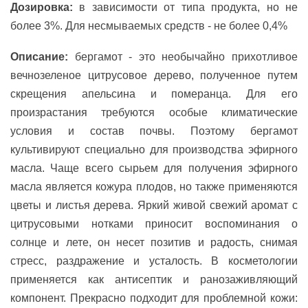
Дозировка:
в зависимости от типа продукта, но не
более 3%. Для несмываемых средств - не более 0,4%
Описание:
бергамот - это необычайно прихотливое
вечнозеленое цитрусовое дерево, полученное путем
скрещения апельсина и померанца. Для его
произрастания требуются особые климатические
условия и состав почвы. Поэтому бергамот
культивируют специально для производства эфирного
масла. Чаще всего сырьем для получения эфирного
масла является кожура плодов, но также применяются
цветы и листья дерева. Яркий живой свежий аромат с
цитрусовыми нотками приносит воспоминания о
солнце и лете, он несет позитив и радость, снимая
стресс, раздражение и усталость. В косметологии
применяется как антисептик и ранозаживляющий
компонент. Прекрасно подходит для проблемной кожи: