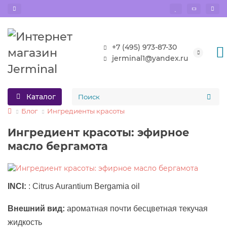
+7 (495) 973-87-30
jerminal1@yandex.ru
Каталог
Блог
Ингредиенты красоты
Ингредиент красоты: эфирное
масло бергамота
INCI:
: Citrus Aurantium Bergamia oil
Внешний вид:
ароматная почти бесцветная текучая
жидкость