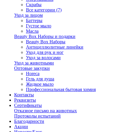
Скрабы
Все категории (7)
Уход за лицом
Баттеры
Густое мыло
Масла
Beauty Box Наборы и подарки
Beauty Box Наборы
Антицеллюлитные линейки
Уход для рук и ног
Уход за волосами
Уход за животными
Оптовые закупки
Horeca
Гель для душа
Жидкое мыло
Профессиональная бытовая химия
Контакты
Реквизиты
Сертификаты
Отказное письмо на животных
Протоколы испытаний
Благодарности
Акции
Новости/Блог