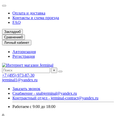
Оплата и доставка
Контакты и схема проезда
FAQ
Закладки
0
Сравнение
0
Личный кабинет
Авторизация
Регистрация
×
+7 (495) 973-87-30
jerminal1@yandex.ru
Заказать звонок
Снабжение - snabjerminal@yandex.ru
Контрактный отдел - jerminal-contract@yandex.ru
Работаем с 9:00 до 18:00
0