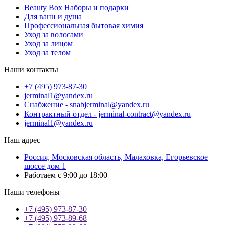
Beauty Box Наборы и подарки
Для ванн и душа
Профессиональная бытовая химия
Уход за волосами
Уход за лицом
Уход за телом
Наши контакты
+7 (495) 973-87-30
jerminal1@yandex.ru
Снабжение - snabjerminal@yandex.ru
Контрактный отдел - jerminal-contract@yandex.ru
jerminal1@yandex.ru
Наш адрес
Россия, Московская область, Малаховка, Егорьевское
шоссе дом 1
Работаем с 9:00 до 18:00
Наши телефоны
+7 (495) 973-87-30
+7 (495) 973-89-68