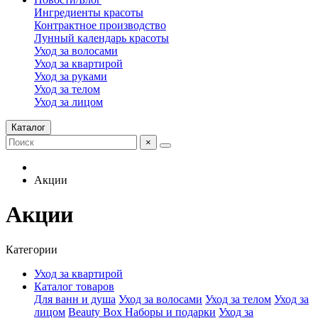
Ингредиенты красоты
Контрактное производство
Лунный календарь красоты
Уход за волосами
Уход за квартирой
Уход за руками
Уход за телом
Уход за лицом
Каталог
×
Акции
Акции
Категории
Уход за квартирой
Каталог товаров
Для ванн и душа
Уход за волосами
Уход за телом
Уход за
лицом
Beauty Box Наборы и подарки
Уход за