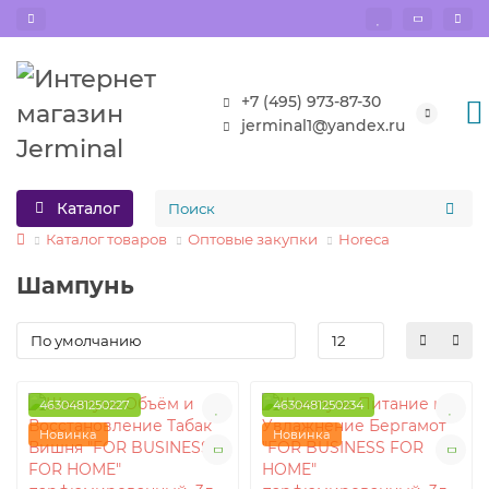
+7 (495) 973-87-30
jerminal1@yandex.ru
Каталог
Каталог товаров
Оптовые закупки
Horeca
Шампунь
4630481250227
4630481250234
Новинка
Новинка