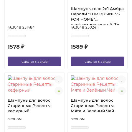
парфюмированный, 3л
Шампунь-гель 2в1 Амбра
Нероли "FOR BUSINESS
FOR HOME"
парфюмированный, 3л
4630481251484
4630481250241
1578 ₽
1589 ₽
сделать заказ
сделать заказ
Шампунь для волос
Шампунь для волос
Старинные Рецепты
Старинные Рецепты
кефирный
Мята и Зелёный Чай
эконом
эконом