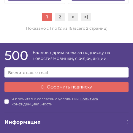
1
2
>
>|
Показано с 1 по 12 из 16 (всего 2 страниц)
500
Баллов дарим всем за подписку на
новости! Новинки, скидки, акции.
Оформить подписку
Я прочитал и согласен с условиями
Политика
конфиденциальности
Информация