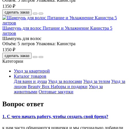
Объём:
5 литров
Упаковка:
Канистра
1350 ₽
сделать заказ
Шампунь для волос Питание и Увлажнение Канистра 5
литров
Шампунь для волос
Объём:
5 литров
Упаковка:
Канистра
1350 ₽
сделать заказ
Категории
Уход за квартирой
Каталог товаров
Для ванн и душа
Уход за волосами
Уход за телом
Уход за
лицом
Beauty Box Наборы и подарки
Уход за
животными
Оптовые закупки
Вопрос ответ
1. C чего начать работу, чтобы создать свой бренд?
к нам часто обращаются новички и мы специально добавили