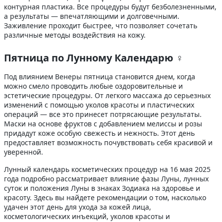
контурная пластика. Все процедуры будут безболезненными,
а результаты — впечатляющими и долговечными.
Заживление проходит быстрее, что позволяет сочетать
различные методы воздействия на кожу.
Пятница по Лунному Календарю ♀
Под влиянием Венеры пятница становится днем, когда
можно смело проводить любые оздоровительные и
эстетические процедуры. От легкого массажа до серьезных
изменений с помощью уколов красоты и пластических
операций — все это принесет потрясающие результаты.
Маски на основе фруктов с добавлением мелиссы и розы
придадут коже особую свежесть и нежность. Этот день
предоставляет возможность почувствовать себя красивой и
уверенной.
Лунный календарь косметических процедур на 16 мая 2025
года подробно рассматривает влияние фазы Луны, лунных
суток и положения Луны в знаках Зодиака на здоровье и
красоту. Здесь вы найдете рекомендации о том, насколько
удачен этот день для ухода за кожей лица,
косметологических инъекций, уколов красоты и