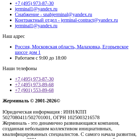
+7 (495) 973-87-30
jerminal1@yandex.ru
Снабжение - snabjerminal@yandex.ru
Контрактный отдел - jerminal-contract@yandex.ru
jerminal1@yandex.ru
Наш адрес
Россия, Московская область, Малаховка, Егорьевское
шоссе дом 1
Работаем с 9:00 до 18:00
Наши телефоны
+7 (495) 973-87-30
+7 (495) 973-89-68
+7 (901) 553-89-68
Жерминаль © 2001-2026©
Юридическая информация : ИНН/КПП
5027080411/502701001, ОГРН 1025003216578
Жерминаль - это динамично развивающаяся компания,
созданная небольшим коллективом инициативных,
квалифицированных специалистов. С самого начала развития,