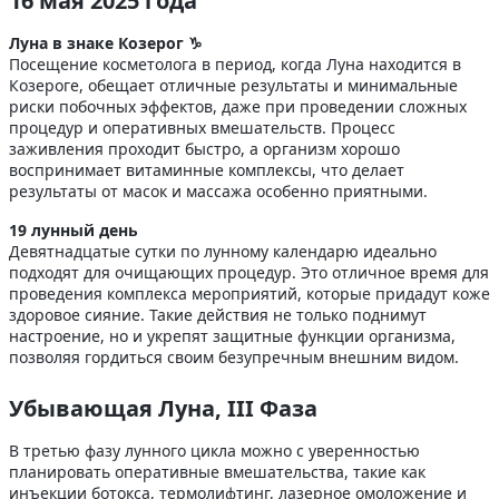
16 мая 2025 года
Луна в знаке Козерог ♑
Посещение косметолога в период, когда Луна находится в
Козероге, обещает отличные результаты и минимальные
риски побочных эффектов, даже при проведении сложных
процедур и оперативных вмешательств. Процесс
заживления проходит быстро, а организм хорошо
воспринимает витаминные комплексы, что делает
результаты от масок и массажа особенно приятными.
19 лунный день
Девятнадцатые сутки по лунному календарю идеально
подходят для очищающих процедур. Это отличное время для
проведения комплекса мероприятий, которые придадут коже
здоровое сияние. Такие действия не только поднимут
настроение, но и укрепят защитные функции организма,
позволяя гордиться своим безупречным внешним видом.
Убывающая Луна, III Фаза
В третью фазу лунного цикла можно с уверенностью
планировать оперативные вмешательства, такие как
инъекции ботокса, термолифтинг, лазерное омоложение и