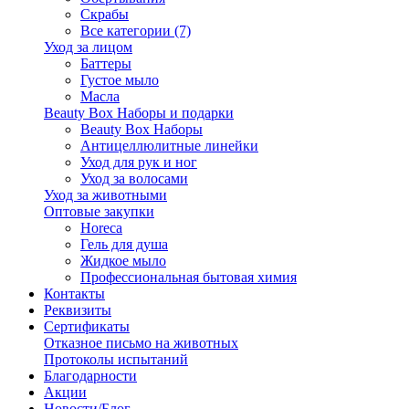
Скрабы
Все категории (7)
Уход за лицом
Баттеры
Густое мыло
Масла
Beauty Box Наборы и подарки
Beauty Box Наборы
Антицеллюлитные линейки
Уход для рук и ног
Уход за волосами
Уход за животными
Оптовые закупки
Horeca
Гель для душа
Жидкое мыло
Профессиональная бытовая химия
Контакты
Реквизиты
Сертификаты
Отказное письмо на животных
Протоколы испытаний
Благодарности
Акции
Новости/Блог