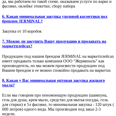
да, мы работаем по такой схеме, оказываем услуги по варке и
фасовке, оклейке этикетки, сбору набора
6. Какая минимальная закупка уходовой косметики под
брендом JERMiNAL?
Закупка от 10 коробок
7. Можно ли закупить Вашу продукцию и продавать на
маркетплейсах?
Продукцию под нашим брендом JERMiNAL на маркетплейсах
имеет продавать только компания ООО “Жерминаль” как
производитель, но мы можем произвести продукцию под
Вашим брендом и ее можно спокойно продавать на маркетах
8. Какая у Вас минимальная оптовая закупка жидкого
мыла?
Если мы говорим про пеномоющую продукцию (шампунь,
гель для душа, крем мыло, средство для мытья посуды, гель
для стирки) в 5л фасовке, то минимальная закупка - 120 штук (
600 литров) одного вида. Мы производим под заказ 2-3
недели.