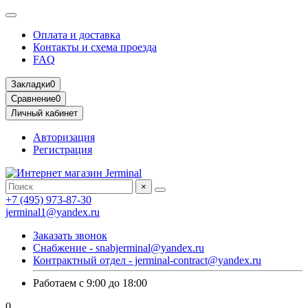
Оплата и доставка
Контакты и схема проезда
FAQ
Закладки
0
Сравнение
0
Личный кабинет
Авторизация
Регистрация
×
+7 (495) 973-87-30
jerminal1@yandex.ru
Заказать звонок
Снабжение - snabjerminal@yandex.ru
Контрактный отдел - jerminal-contract@yandex.ru
Работаем с 9:00 до 18:00
0