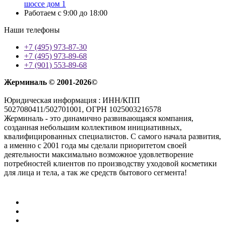
шоссе дом 1
Работаем с 9:00 до 18:00
Наши телефоны
+7 (495) 973-87-30
+7 (495) 973-89-68
+7 (901) 553-89-68
Жерминаль © 2001-2026©
Юридическая информация : ИНН/КПП
5027080411/502701001, ОГРН 1025003216578
Жерминаль - это динамично развивающаяся компания,
созданная небольшим коллективом инициативных,
квалифицированных специалистов. С самого начала развития,
а именно с 2001 года мы сделали приоритетом своей
деятельности максимально возможное удовлетворение
потребностей клиентов по производству уходовой косметики
для лица и тела, а так же средств бытового сегмента!