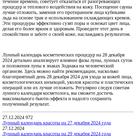
течение времени, советует отказаться от разогревающих
процедур и теплового воздействия на кожу. Посещение сауны
лучше отложить, заменив его протиранием лица кубиками
льда на основе трав и использованием охлаждающих кремов.
Эти процедуры эффективно сузят поры и освежат цвет лица,
делая его более ярким и здоровым. Проведите этот день в
спокойствии и заботе о своей коже, наслаждаясь результатом.
Лунный календарь косметических процедур на 28 декабря
2024 детально анализирует влияние фазы луны, лунных суток
и положения луны в знаках Зодиака на человеческий
организм. Здесь можно найти рекомендации, насколько
благоприятный день 28 декабря 2024 для ухода за кожей лица,
косметологических инъекций, уколов красоты и пластических
операций или их лучше отложить. Регулярно следуя советам
лунного календаря косметолога, вы сможете достичь
максимального бьюти-эффекта и надолго сохранить
полученный результат.
27.12.2024
972
Лунный календарь красоты на 27 декабря 2024 года
27.12.2024
Лунный календарь красоты на 29 декабря 2024 года