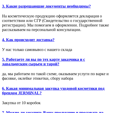
3. Какие разрешающие документы необходимы?
На косметическую продукцию оформляется декларация о
соответствии или СГР (Свидетельство о государственной
регистрации). Мы помогаем в оформлении. Подробнее также
рассказываем на персональной консультации.
4. Как происходит доставка?
У нас только самовывоз с нашего склада
5. Работаете ли вы по тех карте заказчика и с
давальческим сырьем и тарой?
да, мы работаем по такой схеме, оказываем услуги по варке и
фасовке, оклейке этикетки, сбору набора
6. Какая минимальная закупка уходовой косметики под
брендом JERMiNAL?
Закупка от 10 коробок
7. Можно ли закупить Вашу продукцию и продавать на