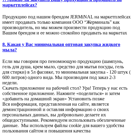
маркетплейсах?
Продукцию под нашим брендом JERMiNAL на маркетплейсах
имеет продавать только компания ООО “Жерминаль” как
производитель, но мы можем произвести продукцию под
Вашим брендом и ее можно спокойно продавать на маркетах
8. Какая у Вас минимальная оптовая закупка жидкого
мыла?
Если мы говорим про пеномоющую продукцию (шампунь,
гель для душа, крем мыло, средство для мытья посуды, гель
для стирки) в 5л фасовке, то минимальная закупка - 120 штук (
600 литров) одного вида. Мы производим под заказ 2-3
недели.
Скачать приложение на рабочий стол?
Ура! Теперь у нас есть
собственное приложение. Нажмите «поделиться» и затем
«добавить на домашний экран»
Установить
позже
Вся информация, представленная на сайте, является
демонстрационной и оставляя информацию о своих
персональных данных, вы добровольно делаете их
общедоступными. Рекомендуем использовать обезличенные
данные. Мы используем файлы cookie для вашего удобства
пользования сайтом и повышения качества