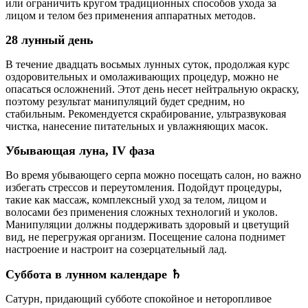
или ограничить кругом традиционных способов ухода за
лицом и телом без применения аппаратных методов.
28 лунный день
В течение двадцать восьмых лунных суток, продолжая курс
оздоровительных и омолаживающих процедур, можно не
опасаться осложнений. Этот день несет нейтральную окраску,
поэтому результат манипуляций будет средним, но
стабильным. Рекомендуется скрабирование, ультразвуковая
чистка, нанесение питательных и увлажняющих масок.
Убывающая луна, IV фаза
Во время убывающего серпа можно посещать салон, но важно
избегать стрессов и переутомления. Подойдут процедуры,
такие как массаж, комплексный уход за телом, лицом и
волосами без применения сложных технологий и уколов.
Манипуляции должны поддерживать здоровый и цветущий
вид, не перегружая организм. Посещение салона поднимет
настроение и настроит на созерцательный лад.
Суббота в лунном календаре ♄
Сатурн, придающий субботе спокойное и неторопливое