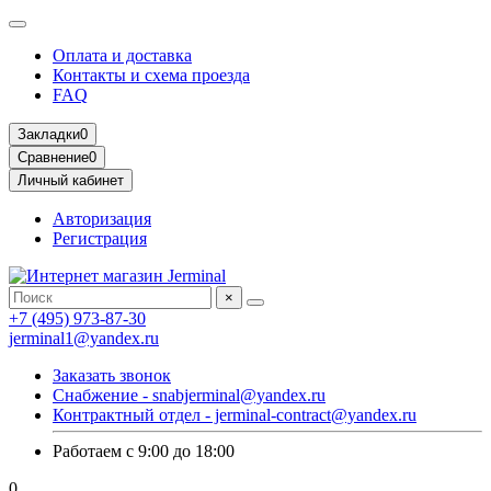
Оплата и доставка
Контакты и схема проезда
FAQ
Закладки
0
Сравнение
0
Личный кабинет
Авторизация
Регистрация
×
+7 (495) 973-87-30
jerminal1@yandex.ru
Заказать звонок
Снабжение - snabjerminal@yandex.ru
Контрактный отдел - jerminal-contract@yandex.ru
Работаем с 9:00 до 18:00
0