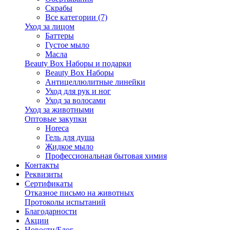
Скрабы
Все категории (7)
Уход за лицом
Баттеры
Густое мыло
Масла
Beauty Box Наборы и подарки
Beauty Box Наборы
Антицеллюлитные линейки
Уход для рук и ног
Уход за волосами
Уход за животными
Оптовые закупки
Horeca
Гель для душа
Жидкое мыло
Профессиональная бытовая химия
Контакты
Реквизиты
Сертификаты
Отказное письмо на животных
Протоколы испытаний
Благодарности
Акции
Новости/Блог