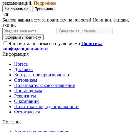
рекомендаций.
Подробнее
Не принимаю
Принимаю
500
Баллов дарим всем за подписку на новости! Новинки, скидки,
акции.
Оформить подписку
Я прочитал и согласен с условиями
Политика
конфиденциальности
Информация
Horeca
Доставка
Контрактное производство
Оптовикам
Пользовательское соглашение
Поставщикам
Реквизиты
О компании
Политика конфиденциальности
Фотогалерея
Полезное
Акции и спецпредложения