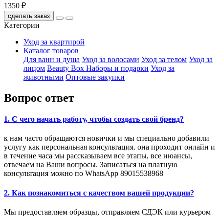
1350 ₽
сделать заказ
Категории
Уход за квартирой
Каталог товаров
Для ванн и душа
Уход за волосами
Уход за телом
Уход за
лицом
Beauty Box Наборы и подарки
Уход за
животными
Оптовые закупки
Вопрос ответ
1. C чего начать работу, чтобы создать свой бренд?
к нам часто обращаются новички и мы специально добавили
услугу как персональная консультация. она проходит онлайн и
в течение часа мы рассказываем все этапы, все нюансы,
отвечаем на Ваши вопросы. Записаться на платную
консультация можно по WhatsApp 89015538968
2. Как познакомиться с качеством вашей продукции?
Мы предоставляем образцы, отправляем СДЭК или курьером