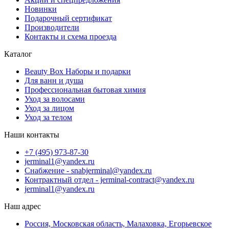
Новинки
Подарочный сертификат
Производители
Контакты и схема проезда
Каталог
Beauty Box Наборы и подарки
Для ванн и душа
Профессиональная бытовая химия
Уход за волосами
Уход за лицом
Уход за телом
Наши контакты
+7 (495) 973-87-30
jerminal1@yandex.ru
Снабжение - snabjerminal@yandex.ru
Контрактный отдел - jerminal-contract@yandex.ru
jerminal1@yandex.ru
Наш адрес
Россия, Московская область, Малаховка, Егорьевское