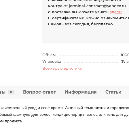
контракт: jerminal-contract@yandex.ru
о доставке вы можете узнать
здесь;
С сертификатами можно ознакомитьс
Самовывоз сегодня, бесплатно
Объём
100
Упаковка
Фла
Все характеристики
вы
Вопрос-ответ
Информация
Статьи
0
качественный уход и своё время. Активный темп жизни и городская
юбимый шампунь для волос, кондиционер для волос или гель для д
м продукта.