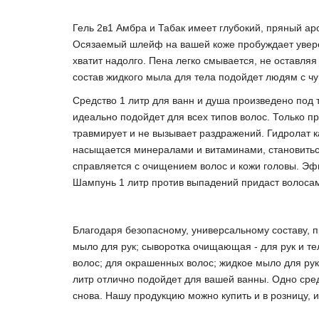
Гель 2в1 Амбра и Табак имеет глубокий, пряный а
Осязаемый шлейф на вашей коже пробуждает уверен
хватит надолго. Пена легко смывается, не оставл
состав жидкого мыла для тела подойдет людям с чу
Средство 1 литр для ванн и душа произведено под
идеально подойдет для всех типов волос. Только 
травмирует и не вызывает раздражений. Гидролат к
насыщается минералами и витаминами, становиться 
справляется с очищением волос и кожи головы. Эф
Шампунь 1 литр против выпадений придаст волосам
Благодаря безопасному, универсальному составу, п
мыло для рук; сыворотка очищающая - для рук и те
волос; для окрашенных волос; жидкое мыло для рук
литр отлично подойдет для вашей ванны. Одно средс
снова. Нашу продукцию можно купить и в розницу, 