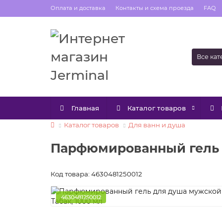
Оплата и доставка
Контакты и схема проезда
FAQ
Все ка
Главная
Каталог товаров
Каталог товаров
Для ванн и душа
Парфюмированный гель д
Код товара: 4630481250012
4630481250012