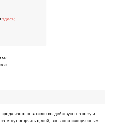
я
здесь;
0 мл
кон
 среда часто негативно воздействуют на кожу и
уша могут огорчить ценой, внезапно испорченным