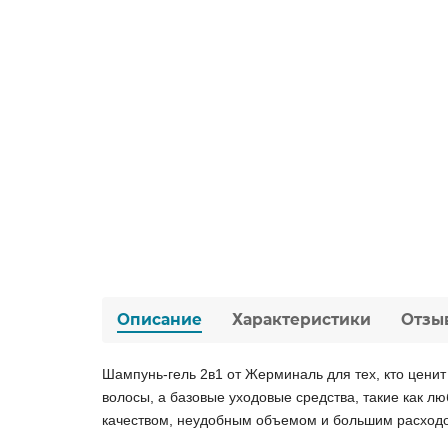
Описание
Характеристики
Отзы
Шампунь-гель 2в1 от Жерминаль для тех, кто ценит 
волосы, а базовые уходовые средства, такие как л
качеством, неудобным объемом и большим расходо