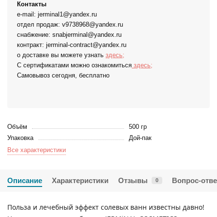
Контакты
e-mail: jerminal1@yandex.ru
отдел продаж: v9738968@yandex.ru
снабжение: snabjerminal@yandex.ru
контракт: jerminal-contract@yandex.ru
о доставке вы можете узнать
здесь;
С сертификатами можно ознакомиться
здесь;
Самовывоз сегодня, бесплатно
Объём
500 гр
Упаковка
Дой-пак
Все характеристики
Описание
Характеристики
Отзывы
Вопрос-отве
0
Польза и лечебный эффект солевых ванн известны давно!