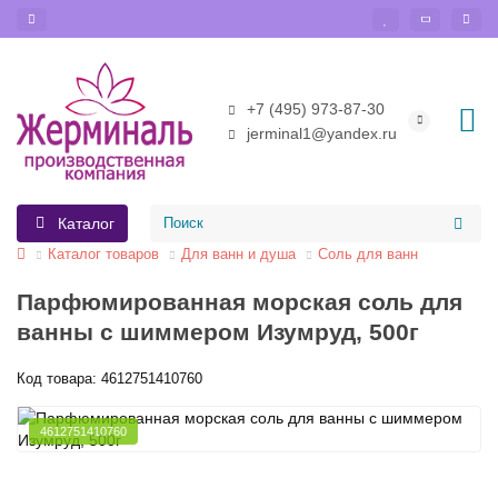
+7 (495) 973-87-30
jerminal1@yandex.ru
Каталог
Каталог товаров
Для ванн и душа
Соль для ванн
Парфюмированная морская соль для
ванны с шиммером Изумруд, 500г
Код товара: 4612751410760
4612751410760