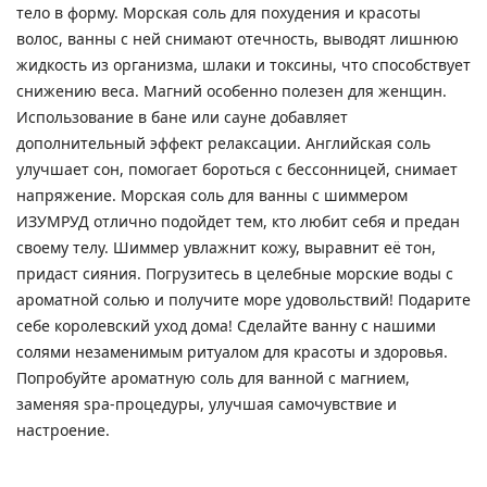
тело в форму. Морская соль для похудения и красоты
волос, ванны с ней снимают отечность, выводят лишнюю
жидкость из организма, шлаки и токсины, что способствует
снижению веса. Магний особенно полезен для женщин.
Использование в бане или сауне добавляет
дополнительный эффект релаксации. Английская соль
улучшает сон, помогает бороться с бессонницей, снимает
напряжение. Морская соль для ванны c шиммером
ИЗУМРУД отлично подойдет тем, кто любит себя и предан
своему телу. Шиммер увлажнит кожу, выравнит её тон,
придаст сияния. Погрузитесь в целебные морские воды с
ароматной солью и получите море удовольствий! Подарите
себе королевский уход дома! Сделайте ванну с нашими
солями незаменимым ритуалом для красоты и здоровья.
Попробуйте ароматную соль для ванной с магнием,
заменяя spa-процедуры, улучшая самочувствие и
настроение.