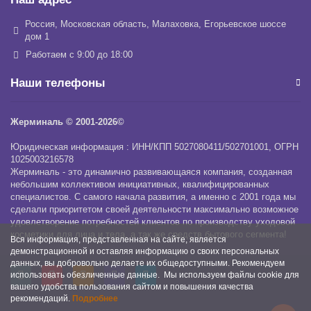
Россия, Московская область, Малаховка, Егорьевское шоссе
дом 1
Работаем с 9:00 до 18:00
Наши телефоны
Жерминаль © 2001-2026©
Юридическая информация : ИНН/КПП 5027080411/502701001, ОГРН
1025003216578
Жерминаль - это динамично развивающаяся компания, созданная
небольшим коллективом инициативных, квалифицированных
специалистов. С самого начала развития, а именно с 2001 года мы
сделали приоритетом своей деятельности максимально возможное
удовлетворение потребностей клиентов по производству уходовой
косметики для лица и тела, а так же средств бытового сегмента!
Вся информация, представленная на сайте, является
демонстрационной и оставляя информацию о своих персональных
данных, вы добровольно делаете их общедоступными. Рекомендуем
использовать обезличенные данные. Мы используем файлы cookie для
вашего удобства пользования сайтом и повышения качества
рекомендаций.
Подробнее